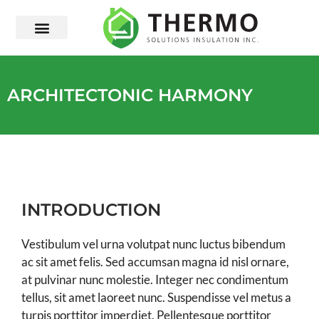
ARCHITECTONIC HARMONY
INTRODUCTION
Vestibulum vel urna volutpat nunc luctus bibendum
ac sit amet felis. Sed accumsan magna id nisl ornare,
at pulvinar nunc molestie. Integer nec condimentum
tellus, sit amet laoreet nunc. Suspendisse vel metus a
turpis porttitor imperdiet. Pellentesque porttitor