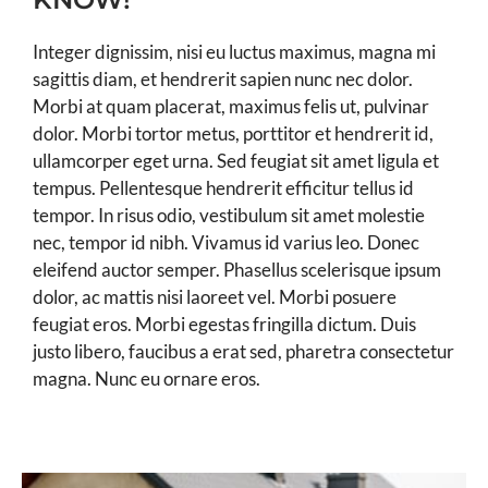
Integer dignissim, nisi eu luctus maximus, magna mi
sagittis diam, et hendrerit sapien nunc nec dolor.
Morbi at quam placerat, maximus felis ut, pulvinar
dolor. Morbi tortor metus, porttitor et hendrerit id,
ullamcorper eget urna. Sed feugiat sit amet ligula et
tempus. Pellentesque hendrerit efficitur tellus id
tempor. In risus odio, vestibulum sit amet molestie
nec, tempor id nibh. Vivamus id varius leo. Donec
eleifend auctor semper. Phasellus scelerisque ipsum
dolor, ac mattis nisi laoreet vel. Morbi posuere
feugiat eros. Morbi egestas fringilla dictum. Duis
justo libero, faucibus a erat sed, pharetra consectetur
magna. Nunc eu ornare eros.