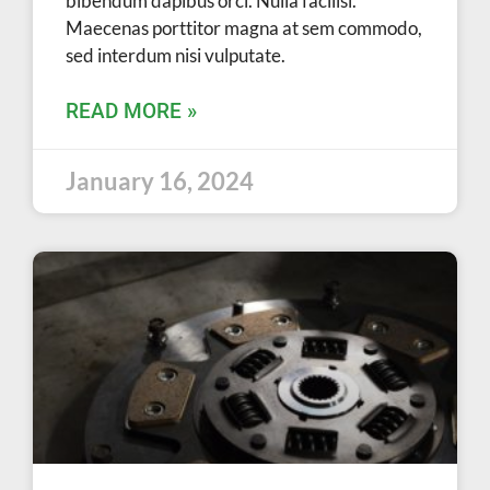
bibendum dapibus orci. Nulla facilisi.
Maecenas porttitor magna at sem commodo,
sed interdum nisi vulputate.
READ MORE »
January 16, 2024