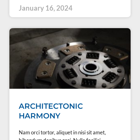
January 16, 2024
ARCHITECTONIC
HARMONY
Nam orci tortor, aliquet in nisi sit amet,