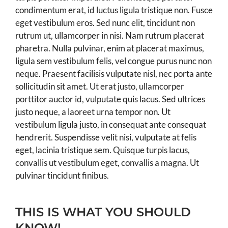
condimentum erat, id luctus ligula tristique non. Fusce
eget vestibulum eros. Sed nunc elit, tincidunt non
rutrum ut, ullamcorper in nisi. Nam rutrum placerat
pharetra. Nulla pulvinar, enim at placerat maximus,
ligula sem vestibulum felis, vel congue purus nunc non
neque. Praesent facilisis vulputate nisl, nec porta ante
sollicitudin sit amet. Ut erat justo, ullamcorper
porttitor auctor id, vulputate quis lacus. Sed ultrices
justo neque, a laoreet urna tempor non. Ut
vestibulum ligula justo, in consequat ante consequat
hendrerit. Suspendisse velit nisi, vulputate at felis
eget, lacinia tristique sem. Quisque turpis lacus,
convallis ut vestibulum eget, convallis a magna. Ut
pulvinar tincidunt finibus.
THIS IS WHAT YOU SHOULD
KNOW!