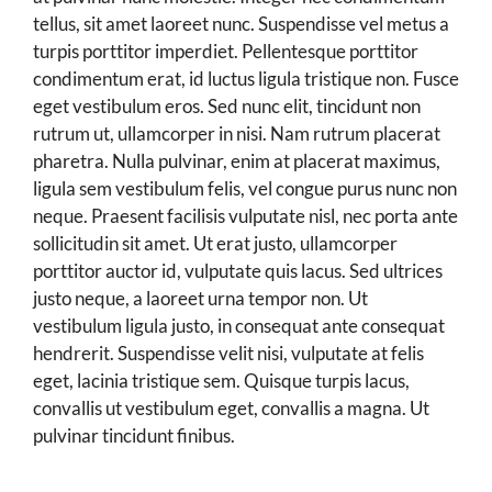
tellus, sit amet laoreet nunc. Suspendisse vel metus a
turpis porttitor imperdiet. Pellentesque porttitor
condimentum erat, id luctus ligula tristique non. Fusce
eget vestibulum eros. Sed nunc elit, tincidunt non
rutrum ut, ullamcorper in nisi. Nam rutrum placerat
pharetra. Nulla pulvinar, enim at placerat maximus,
ligula sem vestibulum felis, vel congue purus nunc non
neque. Praesent facilisis vulputate nisl, nec porta ante
sollicitudin sit amet. Ut erat justo, ullamcorper
porttitor auctor id, vulputate quis lacus. Sed ultrices
justo neque, a laoreet urna tempor non. Ut
vestibulum ligula justo, in consequat ante consequat
hendrerit. Suspendisse velit nisi, vulputate at felis
eget, lacinia tristique sem. Quisque turpis lacus,
convallis ut vestibulum eget, convallis a magna. Ut
pulvinar tincidunt finibus.