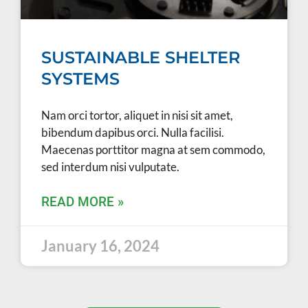
SUSTAINABLE SHELTER
SYSTEMS
Nam orci tortor, aliquet in nisi sit amet,
bibendum dapibus orci. Nulla facilisi.
Maecenas porttitor magna at sem commodo,
sed interdum nisi vulputate.
READ MORE »
January 16, 2024