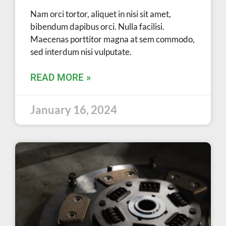
Nam orci tortor, aliquet in nisi sit amet,
bibendum dapibus orci. Nulla facilisi.
Maecenas porttitor magna at sem commodo,
sed interdum nisi vulputate.
READ MORE »
January 16, 2024