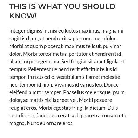
THIS IS WHAT YOU SHOULD
KNOW!
Integer dignissim, nisi eu luctus maximus, magna mi
sagittis diam, et hendrerit sapien nunc nec dolor.
Morbi at quam placerat, maximus felis ut, pulvinar
dolor. Morbi tortor metus, porttitor et hendrerit id,
ullamcorper eget urna. Sed feugiat sit amet ligula et
tempus. Pellentesque hendrerit efficitur tellus id
tempor. In risus odio, vestibulum sit amet molestie
nec, tempor id nibh. Vivamus id varius leo. Donec
eleifend auctor semper. Phasellus scelerisque ipsum
dolor, ac mattis nisi laoreet vel. Morbi posuere
feugiat eros. Morbi egestas fringilla dictum. Duis
justo libero, faucibus a erat sed, pharetra consectetur
magna. Nunc eu ornare eros.