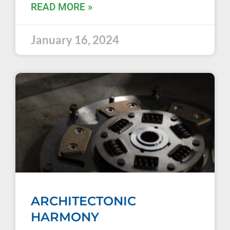
READ MORE »
January 16, 2024
ARCHITECTONIC
HARMONY