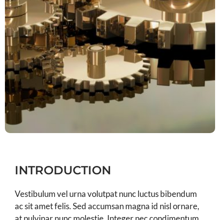
INTRODUCTION
Vestibulum vel urna volutpat nunc luctus bibendum
ac sit amet felis. Sed accumsan magna id nisl ornare,
at pulvinar nunc molestie. Integer nec condimentum