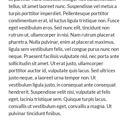
tellus, sit amet laoreet nunc. Suspendisse vel metus a
turpis porttitor imperdiet. Pellentesque porttitor
condimentum erat, id luctus ligula tristique non. Fusce
eget vestibulum eros. Sed nunc elit, tincidunt non
rutrum ut, ullamcorper in nisi. Nam rutrum placerat
pharetra. Nulla pulvinar, enim at placerat maximus,
ligula sem vestibulum felis, vel congue purus nunc non
neque. Praesent facilisis vulputate nisl, nec porta ante
sollicitudin sit amet. Ut erat justo, ullamcorper
porttitor auctor id, vulputate quis lacus. Sed ultrices
justo neque, a laoreet urna tempor non. Ut
vestibulum ligula justo, in consequat ante consequat
hendrerit. Suspendisse velit nisi, vulputate at felis
eget, lacinia tristique sem. Quisque turpis lacus,
convallis ut vestibulum eget, convallis a magna. Ut
pulvinar tincidunt finibus.