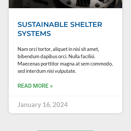
SUSTAINABLE SHELTER
SYSTEMS
Nam orci tortor, aliquet in nisi sit amet,
bibendum dapibus orci. Nulla facilisi.
Maecenas porttitor magna at sem commodo,
sed interdum nisi vulputate.
READ MORE »
January 16, 2024