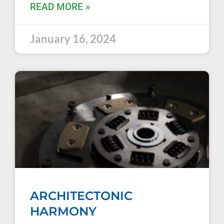
READ MORE »
January 16, 2024
ARCHITECTONIC
HARMONY