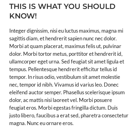
THIS IS WHAT YOU SHOULD
KNOW!
Integer dignissim, nisi eu luctus maximus, magna mi
sagittis diam, et hendrerit sapien nunc nec dolor.
Morbi at quam placerat, maximus felis ut, pulvinar
dolor. Morbi tortor metus, porttitor et hendrerit id,
ullamcorper eget urna. Sed feugiat sit amet ligula et
tempus. Pellentesque hendrerit efficitur tellus id
tempor. In risus odio, vestibulum sit amet molestie
nec, tempor id nibh. Vivamus id varius leo. Donec
eleifend auctor semper. Phasellus scelerisque ipsum
dolor, ac mattis nisi laoreet vel. Morbi posuere
feugiat eros. Morbi egestas fringilla dictum. Duis
justo libero, faucibus a erat sed, pharetra consectetur
magna. Nunc eu ornare eros.