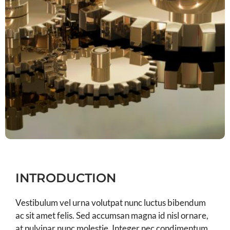
INTRODUCTION
Vestibulum vel urna volutpat nunc luctus bibendum
ac sit amet felis. Sed accumsan magna id nisl ornare,
at pulvinar nunc molestie. Integer nec condimentum