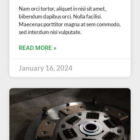
Nam orci tortor, aliquet in nisi sit amet,
bibendum dapibus orci. Nulla facilisi.
Maecenas porttitor magna at sem commodo,
sed interdum nisi vulputate.
READ MORE »
January 16, 2024